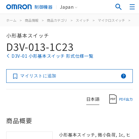
制御機器
Japan
ホーム
>
商品情報
>
商品カテゴリ
>
スイッチ
>
マイクロスイッチ
>
小
小形基本スイッチ
D3V-013-1C23
D3V-01 小形基本スイッチ 形式仕様一覧
マイリストに追加
日本語
PDF出力
商品概要
小形基本スイッチ, 微小負荷, 1c, ヒ