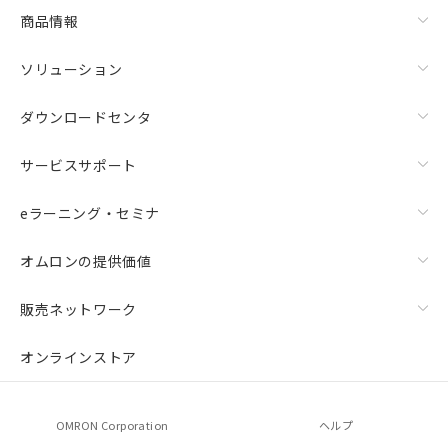
商品情報
ソリューション
ダウンロードセンタ
サービスサポート
eラーニング・セミナ
オムロンの提供価値
販売ネットワーク
オンラインストア
OMRON Corporation
ヘルプ