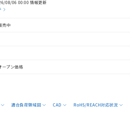
26/08/06 00:00 情報更新
件
販売中
オープン価格
適合負荷領域図
CAD
RoHS/REACH対応状況