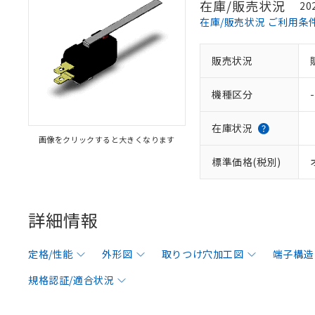
在庫/販売状況
20
在庫/販売状況 ご利用条
販売状況
機種区分
-
在庫状況
画像をクリックすると大きくなります
標準価格(税別)
詳細情報
定格/性能
外形図
取りつけ穴加工図
端子構造
規格認証/適合状況