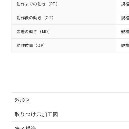
動作までの動き（PT）
規格
動作後の動き（OT）
規格
応差の動き（MD）
規格
動作位置（OP）
規格
外形図
取りつけ穴加工図
端子構造