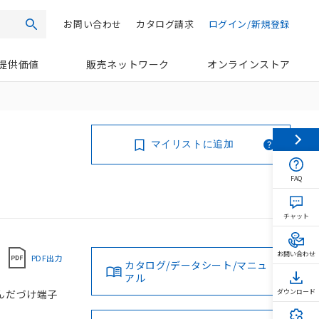
お問い合わせ
カタログ請求
ログイン/新規登録
検索
提供価値
販売ネットワーク
オンラインストア
マイリストに追加
FAQ
チャット
お問い合わせ
PDF出力
カタログ/データシート/マニュ
アル
 はんだづけ端子
ダウンロード