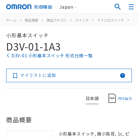
制御機器
Japan
ホーム
>
商品情報
>
商品カテゴリ
>
スイッチ
>
マイクロスイッチ
>
小
小形基本スイッチ
D3V-01-1A3
D3V-01 小形基本スイッチ 形式仕様一覧
マイリストに追加
日本語
PDF出力
商品概要
小形基本スイッチ, 微小負荷, 1c, ピ