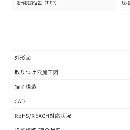
動作限度位置（TTP）
規格
外形図
取りつけ穴加工図
端子構造
プリント基板加工図
CAD
ログイン/会員登録いただくと、CADデータをダウンロ
RoHS/REACH対応状況