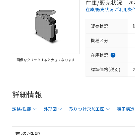
在庫/販売状況
20
在庫/販売状況 ご利用条
販売状況
機種区分
-
在庫状況
画像をクリックすると大きくなります
標準価格(税別)
詳細情報
定格/性能
外形図
取りつけ穴加工図
端子構造
定格/性能