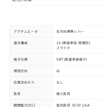
アクチュエータ
右方向標準レバー
接点構成
1b (単極単投-常閉形)
スライド
端子仕様
SMT(表面実装端子)
検知方向
右
位置決めボス
なし
負荷
微小負荷
開閉能力(DC)
抵抗負荷: DC5V 1mA