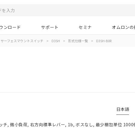
ウンロード
サポート
セミナ
オムロンの
サーフェスマウントスイッチ
>
D3SH
>
形式仕様一覧
>
D3SH-B0R
日本語
, 微小負荷, 右方向標準レバー, 1b, ボスなし, 最少梱包単位 1000