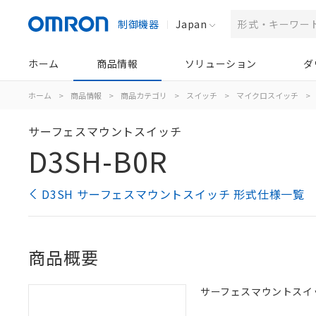
制御機器
Japan
ホーム
商品情報
ソリューション
ダ
ホーム
>
商品情報
>
商品カテゴリ
>
スイッチ
>
マイクロスイッチ
>
サーフェスマウントスイッチ
D3SH-B0R
D3SH サーフェスマウントスイッチ 形式仕様一覧
商品概要
サーフェスマウントスイッチ