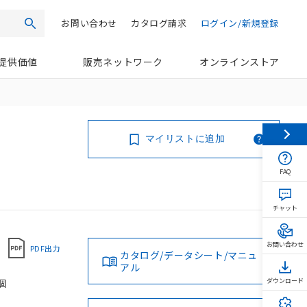
お問い合わせ
カタログ請求
ログイン/新規登録
検索
提供価値
販売ネットワーク
オンラインストア
マイリストに追加
FAQ
チャット
お問い合わせ
PDF出力
カタログ/データシート/マニュ
アル
個
ダウンロード