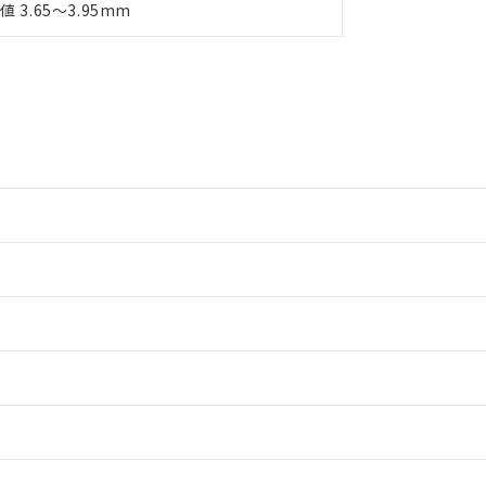
値 3.65～3.95mm
情報更新：2
情報更新：2
情報更新：2
ードすることができます。
情報更新：