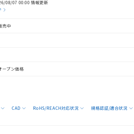
26/08/07 00:00 情報更新
件
販売中
オープン価格
CAD
RoHS/REACH対応状況
規格認証/適合状況