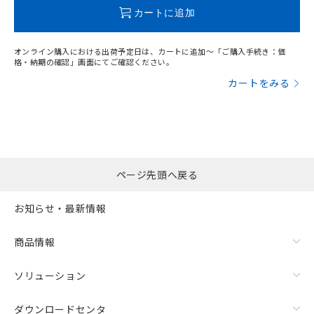
この製品のRoHS/REACH対応状況ページへ
カートに追加
オンライン購入における出荷予定日は、カートに追加～「ご購入手続き：価
格・納期の確認」画面にてご確認ください。
カートをみる
ページ先頭へ戻る
お知らせ・最新情報
商品情報
ソリューション
ダウンロードセンタ