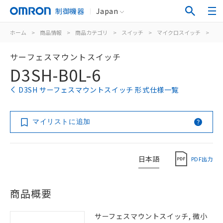
制御機器
Japan
ホーム
>
商品情報
>
商品カテゴリ
>
スイッチ
>
マイクロスイッチ
>
サ
サーフェスマウントスイッチ
D3SH-B0L-6
D3SH サーフェスマウントスイッチ 形式仕様一覧
マイリストに追加
日本語
PDF出力
商品概要
サーフェスマウントスイッチ, 微小