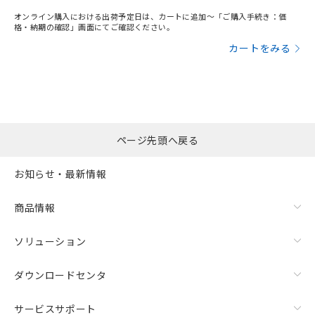
オンライン購入における出荷予定日は、カートに追加～「ご購入手続き：価
格・納期の確認」画面にてご確認ください。
カートをみる
ページ先頭へ戻る
お知らせ・最新情報
商品情報
ソリューション
ダウンロードセンタ
サービスサポート