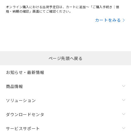
オンライン購入における出荷予定日は、カートに追加～「ご購入手続き：価
格・納期の確認」画面にてご確認ください。
カートをみる
ページ先頭へ戻る
お知らせ・最新情報
商品情報
ソリューション
ダウンロードセンタ
サービスサポート