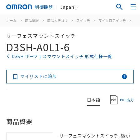
制御機器
Japan
ホーム
>
商品情報
>
商品カテゴリ
>
スイッチ
>
マイクロスイッチ
>
サ
サーフェスマウントスイッチ
D3SH-A0L1-6
D3SH サーフェスマウントスイッチ 形式仕様一覧
マイリストに追加
日本語
PDF出力
商品概要
サーフェスマウントスイッチ, 微小