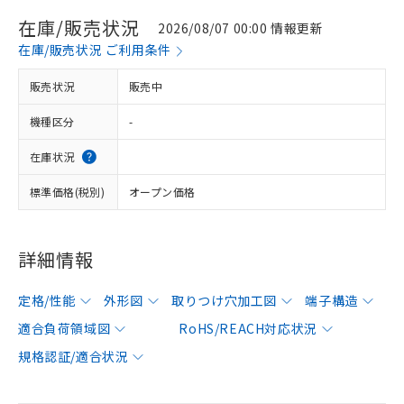
在庫/販売状況
2026/08/07 00:00 情報更新
在庫/販売状況 ご利用条件
販売状況
販売中
機種区分
-
在庫状況
標準価格(税別)
オープン価格
詳細情報
定格/性能
外形図
取りつけ穴加工図
端子構造
適合負荷領域図
RoHS/REACH対応状況
規格認証/適合状況