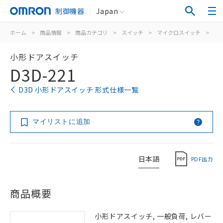
制御機器
Japan
ホーム
>
商品情報
>
商品カテゴリ
>
スイッチ
>
マイクロスイッチ
>
ド
小形ドアスイッチ
D3D-221
D3D 小形ドアスイッチ 形式仕様一覧
マイリストに追加
日本語
PDF出力
商品概要
小形ドアスイッチ, 一般負荷, レバー