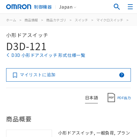
制御機器
Japan
ホーム
>
商品情報
>
商品カテゴリ
>
スイッチ
>
マイクロスイッチ
>
ド
小形ドアスイッチ
D3D-121
D3D 小形ドアスイッチ 形式仕様一覧
マイリストに追加
日本語
PDF出力
商品概要
小形ドアスイッチ, 一般負荷, プラン