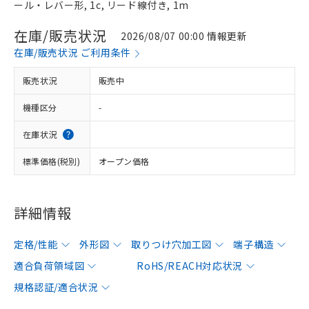
ール・レバー形, 1c, リード線付き, 1m
在庫/販売状況
2026/08/07 00:00 情報更新
在庫/販売状況 ご利用条件
販売状況
販売中
機種区分
-
在庫状況
標準価格(税別)
オープン価格
詳細情報
定格/性能
外形図
取りつけ穴加工図
端子構造
適合負荷領域図
RoHS/REACH対応状況
規格認証/適合状況