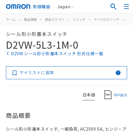
制御機器
Japan
ホーム
>
商品情報
>
商品カテゴリ
>
スイッチ
>
マイクロスイッチ
>
シ
シール形小形基本スイッチ
D2VW-5L3-1M-0
D2VW シール形小形基本スイッチ 形式仕様一覧
マイリストに追加
日本語
PDF出力
商品概要
シール形小形基本スイッチ, 一般負荷, AC250V 5A, ヒンジ・ア