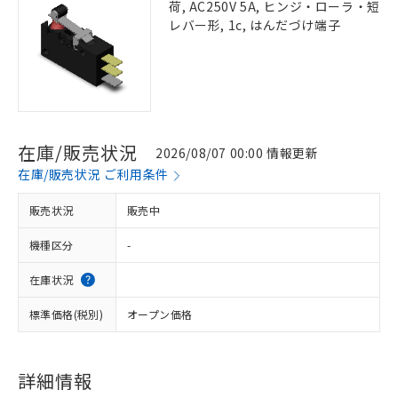
荷, AC250V 5A, ヒンジ・ローラ・短
レバー形, 1c, はんだづけ端子
在庫/販売状況
2026/08/07 00:00 情報更新
在庫/販売状況 ご利用条件
販売状況
販売中
機種区分
-
在庫状況
標準価格(税別)
オープン価格
詳細情報