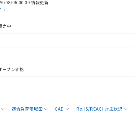
26/08/06 00:00 情報更新
件
販売中
オープン価格
適合負荷領域図
CAD
RoHS/REACH対応状況