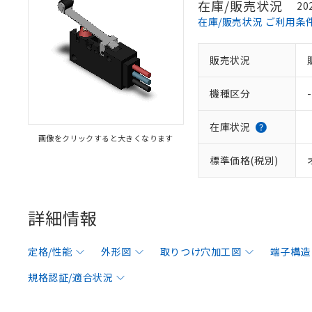
在庫/販売状況
20
在庫/販売状況 ご利用条
販売状況
機種区分
-
在庫状況
画像をクリックすると大きくなります
標準価格(税別)
詳細情報
定格/性能
外形図
取りつけ穴加工図
端子構造
規格認証/適合状況