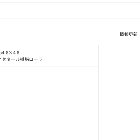
情報更新：2
.8×4.8
アセタール樹脂ローラ