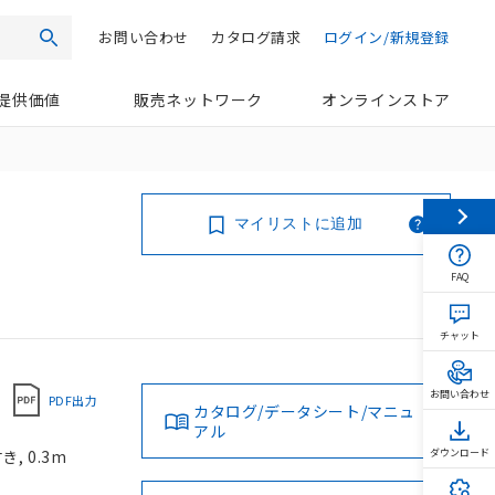
お問い合わせ
カタログ請求
ログイン/新規登録
検索
提供価値
販売ネットワーク
オンラインストア
マイリストに追加
FAQ
チャット
お問い合わせ
PDF出力
カタログ/データシート/マニュ
アル
, 0.3m
ダウンロード