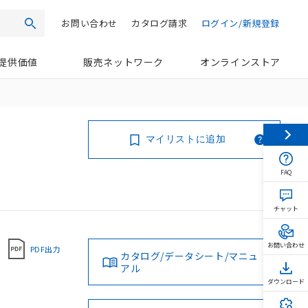
お問い合わせ
カタログ請求
ログイン/新規登録
検索
提供価値
販売ネットワーク
オンラインストア
マイリストに追加
FAQ
チャット
お問い合わせ
PDF出力
カタログ/データシート/マニュ
アル
ダウンロード