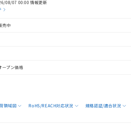
26/08/07 00:00 情報更新
件
販売中
オープン価格
荷領域図
RoHS/REACH対応状況
規格認証/適合状況