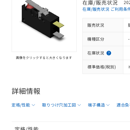
在庫/販売状況
20
在庫/販売状況 ご利用条
販売状況
機種区分
-
在庫状況
画像をクリックすると大きくなります
標準価格(税別)
詳細情報
定格/性能
取りつけ穴加工図
端子構造
適合負
定格/性能