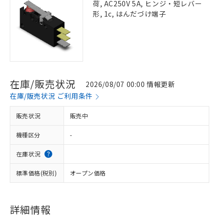
荷, AC250V 5A, ヒンジ・短レバー
形, 1c, はんだづけ端子
在庫/販売状況
2026/08/07 00:00 情報更新
在庫/販売状況 ご利用条件
販売状況
販売中
機種区分
-
在庫状況
標準価格(税別)
オープン価格
詳細情報