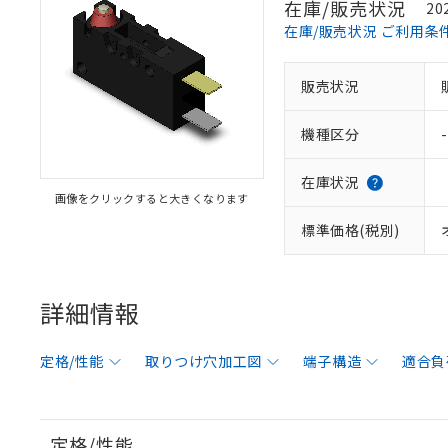
在庫/販売状況
20
在庫/販売状況 ご利用条
販売状況
機種区分
-
在庫状況
画像をクリックすると大きくなります
標準価格(税別)
詳細情報
定格/性能
取りつけ穴加工図
端子構造
適合負
定格/性能