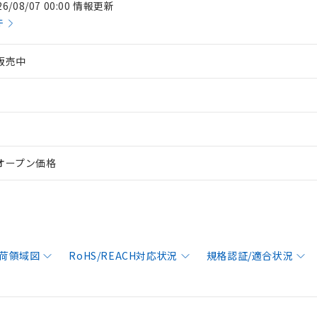
26/08/07 00:00 情報更新
件
販売中
オープン価格
荷領域図
RoHS/REACH対応状況
規格認証/適合状況