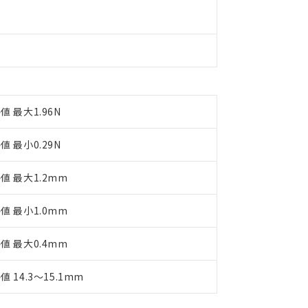
す。
値 最大1.96N
値 最小0.29N
値 最大1.2mm
値 最小1.0mm
値 最大0.4mm
値 14.3～15.1mm