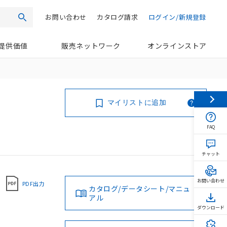
お問い合わせ
カタログ請求
ログイン/新規登録
検索
提供価値
販売ネットワーク
オンラインストア
マイリストに追加
FAQ
チャット
お問い合わせ
PDF出力
カタログ/データシート/マニュ
アル
ダウンロード