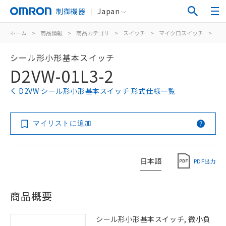
制御機器
Japan
ホーム
>
商品情報
>
商品カテゴリ
>
スイッチ
>
マイクロスイッチ
>
シ
シール形小形基本スイッチ
D2VW-01L3-2
D2VW シール形小形基本スイッチ 形式仕様一覧
マイリストに追加
日本語
PDF出力
商品概要
シール形小形基本スイッチ, 微小負