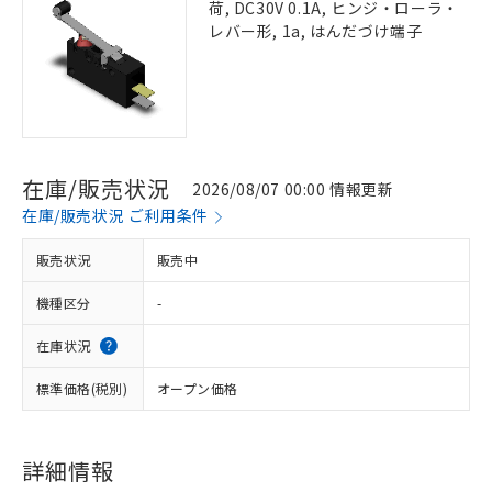
荷, DC30V 0.1A, ヒンジ・ローラ・
レバー形, 1a, はんだづけ端子
在庫/販売状況
2026/08/07 00:00 情報更新
在庫/販売状況 ご利用条件
販売状況
販売中
機種区分
-
在庫状況
標準価格(税別)
オープン価格
詳細情報