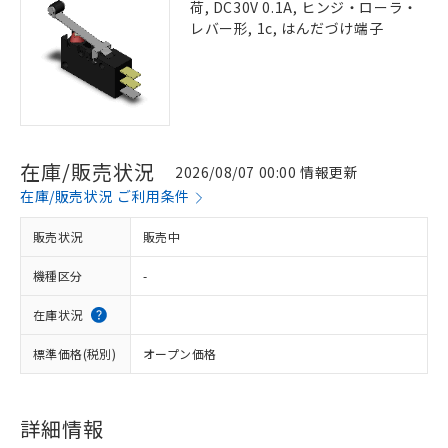
荷, DC30V 0.1A, ヒンジ・ローラ・
レバー形, 1c, はんだづけ端子
在庫/販売状況
2026/08/07 00:00 情報更新
在庫/販売状況 ご利用条件
販売状況
販売中
機種区分
-
在庫状況
標準価格(税別)
オープン価格
詳細情報