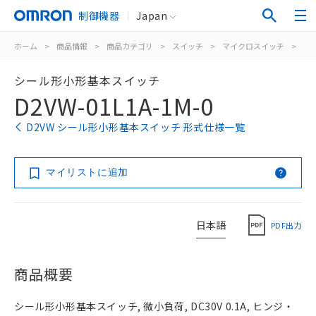
制御機器
Japan
ホーム
>
商品情報
>
商品カテゴリ
>
スイッチ
>
マイクロスイッチ
>
シ
シール形小形基本スイッチ
D2VW-01L1A-1M-0
D2VW シール形小形基本スイッチ 形式仕様一覧
マイリストに追加
日本語
PDF出力
商品概要
シール形小形基本スイッチ, 微小負荷, DC30V 0.1A, ヒンジ・