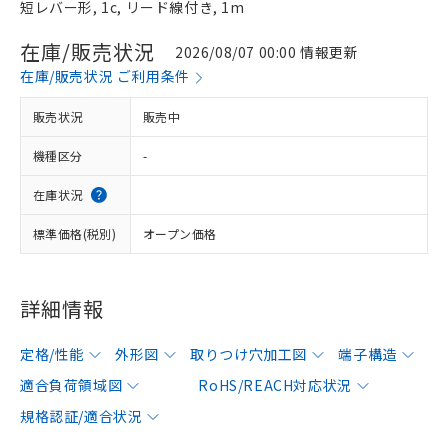
短レバー形, 1c, リード線付き, 1m
在庫/販売状況
2026/08/07 00:00 情報更新
在庫/販売状況 ご利用条件
販売状況
販売中
機種区分
-
在庫状況
標準価格(税別)
オープン価格
詳細情報
定格/性能
外形図
取りつけ穴加工図
端子構造
適合負荷領域図
RoHS/REACH対応状況
規格認証/適合状況