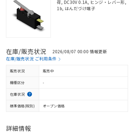
荷, DC30V 0.1A, ヒンジ・レバー形,
1b, はんだづけ端子
在庫/販売状況
2026/08/07 00:00 情報更新
在庫/販売状況 ご利用条件
販売状況
販売中
機種区分
-
在庫状況
標準価格(税別)
オープン価格
詳細情報