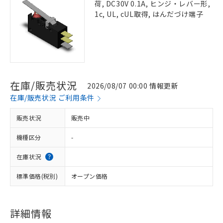
荷, DC30V 0.1A, ヒンジ・レバー形,
1c, UL, cUL取得, はんだづけ端子
在庫/販売状況
2026/08/07 00:00 情報更新
在庫/販売状況 ご利用条件
販売状況
販売中
機種区分
-
在庫状況
標準価格(税別)
オープン価格
詳細情報