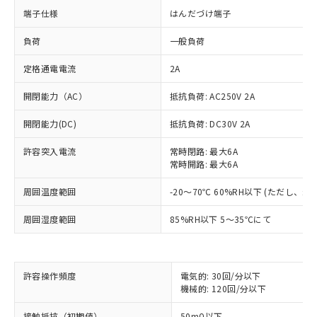
端子仕様
はんだづけ端子
負荷
一般負荷
定格通電電流
2A
開閉能力（AC）
抵抗負荷: AC250V 2A
開閉能力(DC)
抵抗負荷: DC30V 2A
許容突入電流
常時閉路: 最大6A
常時開路: 最大6A
周囲温度範囲
-20～70℃ 60%RH以下 (ただし、
周囲湿度範囲
85%RH以下 5～35℃にて
※1 対応状況
許容操作頻度
電気的: 30回/分以下
対応済み：EU RoHS指令（10物質）の
機械的: 120回/分以下
非含有に対応した製品が提供可能な商品で
す。
接触抵抗（初期値）
50mΩ以下