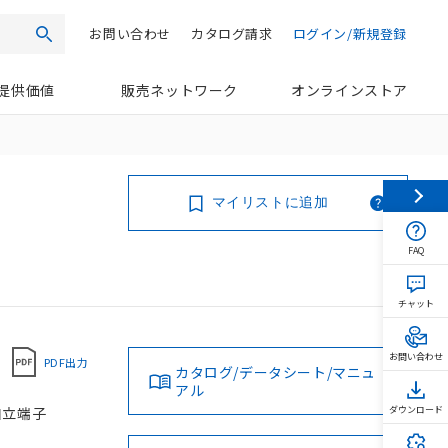
お問い合わせ
カタログ請求
ログイン/新規登録
検索
提供価値
販売ネットワーク
オンラインストア
マイリストに追加
FAQ
チャット
お問い合わせ
PDF出力
カタログ/データシート/マニュ
アル
用自立端子
ダウンロード