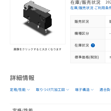
在庫/販売状況
20
在庫/販売状況 ご利用条
販売状況
機種区分
-
在庫状況
画像をクリックすると大きくなります
標準価格(税別)
詳細情報
定格/性能
取りつけ穴加工図
端子構造
適合負
定格/性能