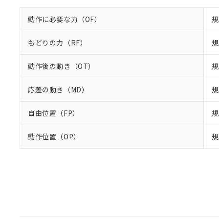
動作に必要な力（OF）
規
もどりの力（RF）
規
動作後の動き（OT）
規
応差の動き（MD）
規
自由位置（FP）
規
動作位置（OP）
規