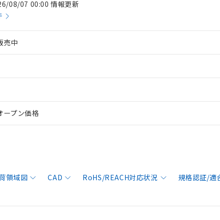
26/08/07 00:00 情報更新
件
販売中
オープン価格
荷領域図
CAD
RoHS/REACH対応状況
規格認証/適