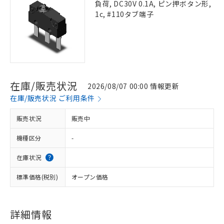
負荷, DC30V 0.1A, ピン押ボタン形,
1c, #110タブ端子
在庫/販売状況
2026/08/07 00:00 情報更新
在庫/販売状況 ご利用条件
販売状況
販売中
機種区分
-
在庫状況
標準価格(税別)
オープン価格
詳細情報