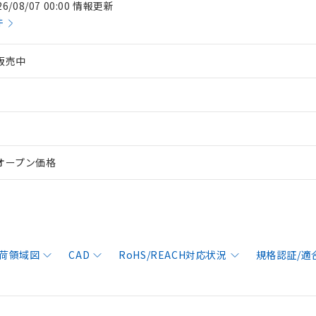
26/08/07 00:00 情報更新
件
販売中
オープン価格
荷領域図
CAD
RoHS/REACH対応状況
規格認証/適