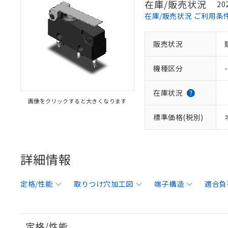
在庫/販売状況
20
在庫/販売状況 ご利用条
販売状況
機種区分
-
在庫状況
画像をクリックすると大きくなります
標準価格(税別)
詳細情報
定格/性能
取りつけ穴加工図
端子構造
適合負
定格/性能