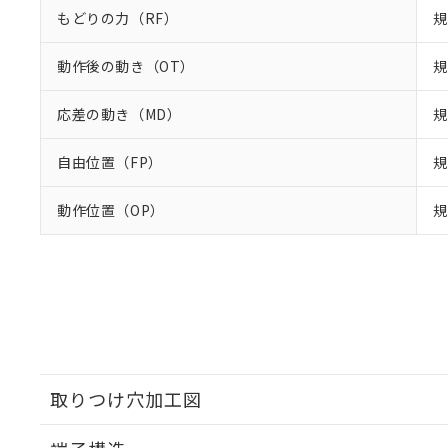
もどりの力（RF）
規
動作後の動き（OT）
規
応差の動き（MD）
規
自由位置（FP）
規
動作位置（OP）
規
取りつけ穴加工図