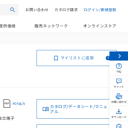
お問い合わせ
カタログ請求
ログイン/新規登録
検索
提供価値
販売ネットワーク
オンラインストア
マイリストに追加
FAQ
チャット
お問い合わせ
PDF出力
カタログ/データシート/マニュ
アル
用自立端子
ダウンロード