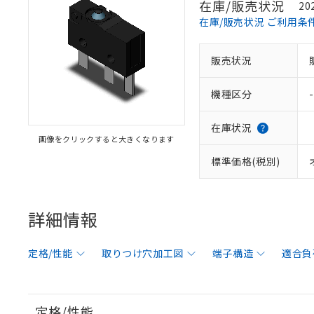
在庫/販売状況
20
在庫/販売状況 ご利用条
販売状況
機種区分
-
在庫状況
画像をクリックすると大きくなります
標準価格(税別)
詳細情報
定格/性能
取りつけ穴加工図
端子構造
適合負
定格/性能