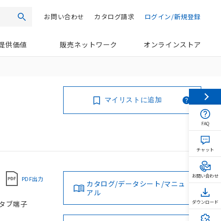
お問い合わせ
カタログ請求
ログイン/新規登録
検索
提供価値
販売ネットワーク
オンラインストア
マイリストに追加
FAQ
チャット
お問い合わせ
PDF出力
カタログ/データシート/マニュ
アル
10タブ端子
ダウンロード