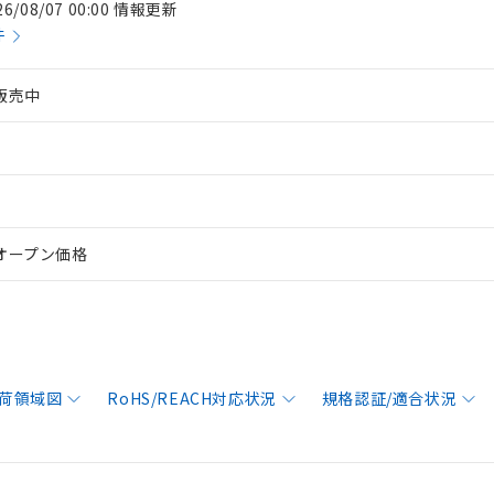
26/08/07 00:00 情報更新
件
販売中
オープン価格
荷領域図
RoHS/REACH対応状況
規格認証/適合状況