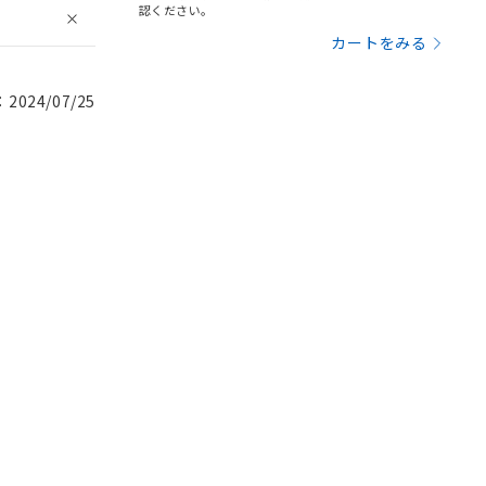
認ください。
カートをみる
024/07/25