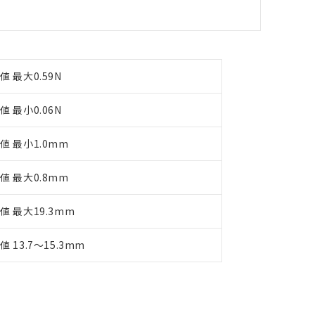
す。
値 最大0.59N
値 最小0.06N
値 最小1.0mm
値 最大0.8mm
値 最大19.3mm
値 13.7～15.3mm