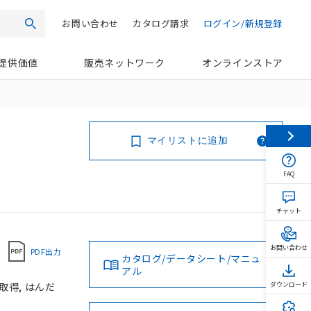
お問い合わせ
カタログ請求
ログイン/新規登録
検索
提供価値
販売ネットワーク
オンラインストア
マイリストに追加
FAQ
チャット
お問い合わせ
PDF出力
カタログ/データシート/マニュ
アル
L取得, はんだ
ダウンロード