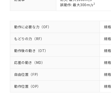
り割愛しておりま
2
誤動作: 最大300m/s
動作に必要な力（OF）
規格
もどりの力（RF）
規格
動作後の動き（OT）
規格
応差の動き（MD）
規格
自由位置（FP）
規格
動作位置（OP）
規格