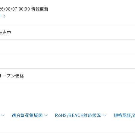
26/08/07 00:00 情報更新
件
販売中
オープン価格
適合負荷領域図
RoHS/REACH対応状況
規格認証/