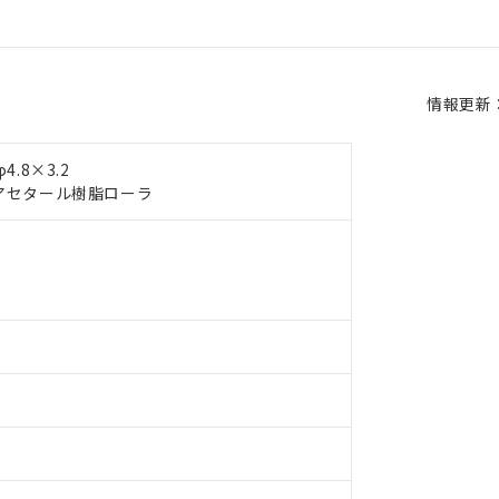
情報更新：2
.8×3.2
アセタール樹脂ローラ