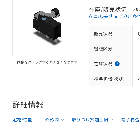
在庫/販売状況
20
在庫/販売状況 ご利用条
販売状況
機種区分
-
画像をクリックすると大きくなります
在庫状況
標準価格(税別)
詳細情報
定格/性能
外形図
取りつけ穴加工図
端子構造