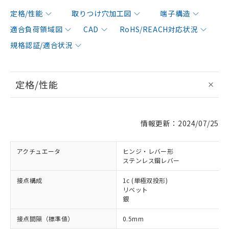
定格/性能
取りつけ穴加工図
端子構造
適合負荷領域図
CAD
RoHS/REACH対応状況
規格認証/適合状況
定格/性能
情報更新：2024/07/25
アクチュエータ
ヒンジ・レバー形
ステンレス鋼レバー
接点構成
1c (単極双投形)
リベット
銀
接点間隔（標準値）
0.5mm