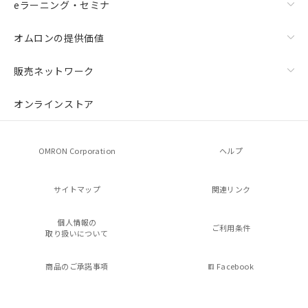
eラーニング・セミナ
オムロンの提供価値
販売ネットワーク
オンラインストア
OMRON Corporation
ヘルプ
サイトマップ
関連リンク
個人情報の
ご利用条件
取り扱いについて
商品のご承諾事項
Facebook