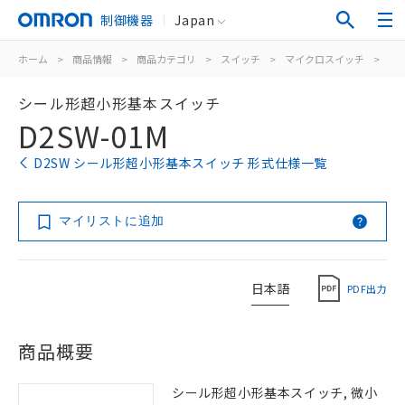
制御機器
Japan
ホーム
>
商品情報
>
商品カテゴリ
>
スイッチ
>
マイクロスイッチ
>
シ
シール形超小形基本スイッチ
D2SW-01M
D2SW シール形超小形基本スイッチ 形式仕様一覧
マイリストに追加
日本語
PDF出力
商品概要
シール形超小形基本スイッチ, 微小