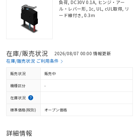
負荷, DC30V 0.1A, ヒンジ・アー
ル・レバー形, 1c, UL, cUL取得, リ
ード線付き, 0.3m
在庫/販売状況
2026/08/07 00:00 情報更新
在庫/販売状況 ご利用条件
販売状況
販売中
機種区分
-
在庫状況
標準価格(税別)
オープン価格
詳細情報