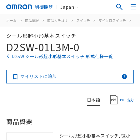
制御機器
Japan
ホーム
>
商品情報
>
商品カテゴリ
>
スイッチ
>
マイクロスイッチ
>
シ
シール形超小形基本スイッチ
D2SW-01L3M-0
D2SW シール形超小形基本スイッチ 形式仕様一覧
マイリストに追加
日本語
PDF出力
商品概要
シール形超小形基本スイッチ, 微小