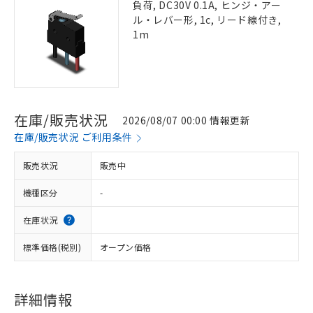
負荷, DC30V 0.1A, ヒンジ・アー
ル・レバー形, 1c, リード線付き,
1m
在庫/販売状況
2026/08/07 00:00 情報更新
在庫/販売状況 ご利用条件
販売状況
販売中
機種区分
-
在庫状況
標準価格(税別)
オープン価格
詳細情報