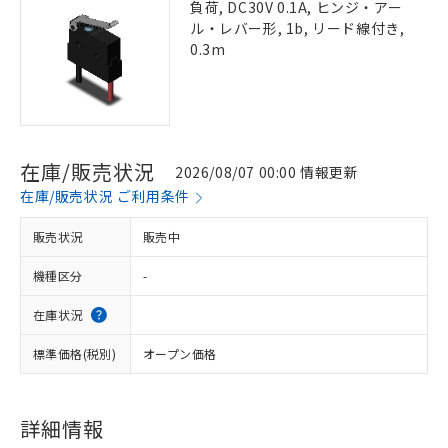
負荷, DC30V 0.1A, ヒンジ・アー
ル・レバー形, 1b, リード線付き,
0.3m
在庫/販売状況
2026/08/07 00:00 情報更新
在庫/販売状況 ご利用条件
販売状況
販売中
機種区分
-
在庫状況
標準価格(税別)
オープン価格
詳細情報