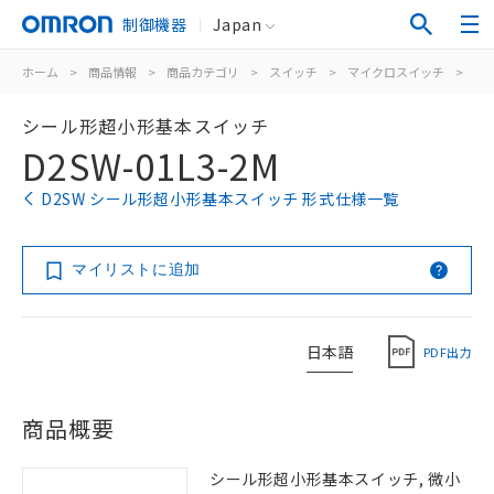
制御機器
Japan
ホーム
>
商品情報
>
商品カテゴリ
>
スイッチ
>
マイクロスイッチ
>
シ
シール形超小形基本スイッチ
D2SW-01L3-2M
D2SW シール形超小形基本スイッチ 形式仕様一覧
マイリストに追加
日本語
PDF出力
商品概要
シール形超小形基本スイッチ, 微小