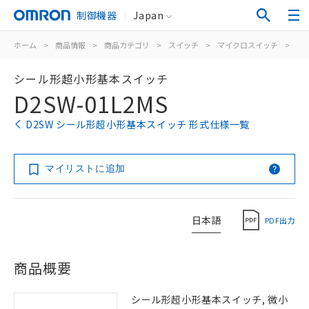
制御機器
Japan
ホーム
>
商品情報
>
商品カテゴリ
>
スイッチ
>
マイクロスイッチ
>
シ
シール形超小形基本スイッチ
D2SW-01L2MS
D2SW シール形超小形基本スイッチ 形式仕様一覧
マイリストに追加
日本語
PDF出力
商品概要
シール形超小形基本スイッチ, 微小