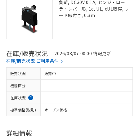
負荷, DC30V 0.1A, ヒンジ・ロー
ラ・レバー形, 1c, UL, cUL取得, リ
ード線付き, 0.3m
在庫/販売状況
2026/08/07 00:00 情報更新
在庫/販売状況 ご利用条件
販売状況
販売中
機種区分
-
在庫状況
標準価格(税別)
オープン価格
詳細情報