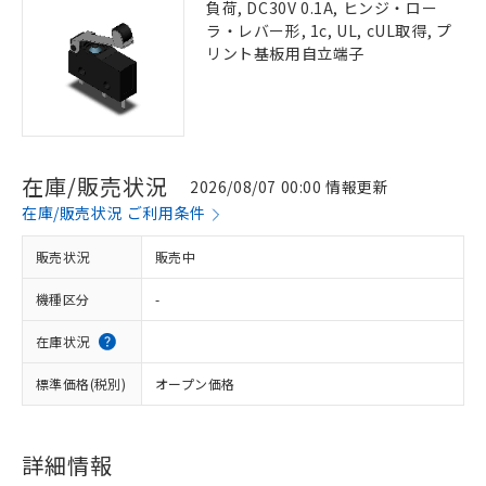
負荷, DC30V 0.1A, ヒンジ・ロー
ラ・レバー形, 1c, UL, cUL取得, プ
リント基板用自立端子
在庫/販売状況
2026/08/07 00:00 情報更新
在庫/販売状況 ご利用条件
販売状況
販売中
機種区分
-
在庫状況
標準価格(税別)
オープン価格
詳細情報