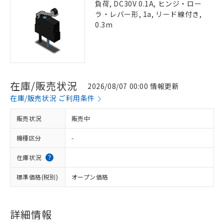
負荷, DC30V 0.1A, ヒンジ・ロー
ラ・レバー形, 1a, リード線付き,
0.3m
在庫/販売状況
2026/08/07 00:00 情報更新
在庫/販売状況 ご利用条件
販売状況
販売中
機種区分
-
在庫状況
標準価格(税別)
オープン価格
詳細情報