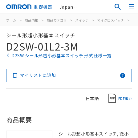
制御機器
Japan
ホーム
>
商品情報
>
商品カテゴリ
>
スイッチ
>
マイクロスイッチ
>
シ
シール形超小形基本スイッチ
D2SW-01L2-3M
D2SW シール形超小形基本スイッチ 形式仕様一覧
マイリストに追加
日本語
PDF出力
商品概要
シール形超小形基本スイッチ, 微小