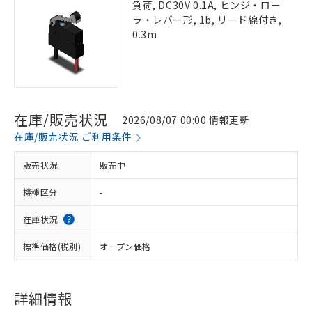
負荷, DC30V 0.1A, ヒンジ・ロー
ラ・レバー形, 1b, リード線付き,
0.3m
在庫/販売状況
2026/08/07 00:00 情報更新
在庫/販売状況 ご利用条件
販売状況
販売中
機種区分
-
在庫状況
標準価格(税別)
オープン価格
詳細情報