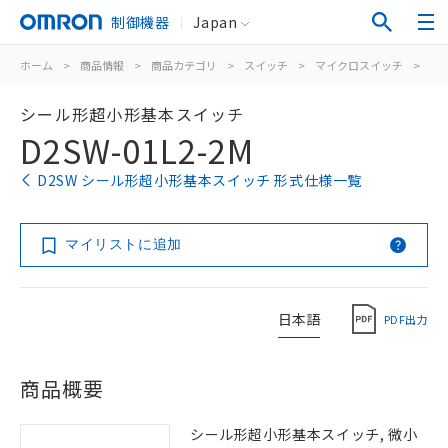
制御機器
Japan
ホーム
>
商品情報
>
商品カテゴリ
>
スイッチ
>
マイクロスイッチ
>
シ
シール形超小形基本スイッチ
D2SW-01L2-2M
D2SW シール形超小形基本スイッチ 形式仕様一覧
マイリストに追加
日本語
PDF出力
商品概要
シール形超小形基本スイッチ, 微小