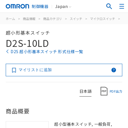
制御機器
Japan
ホーム
>
商品情報
>
商品カテゴリ
>
スイッチ
>
マイクロスイッチ
>
超
超小形基本スイッチ
D2S-10LD
D2S 超小形基本スイッチ 形式仕様一覧
マイリストに追加
日本語
PDF出力
商品概要
超小型基本スイッチ, 一般負荷,