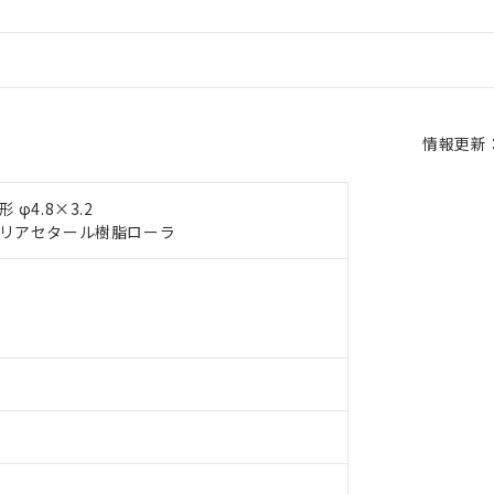
情報更新：2
φ4.8×3.2
リアセタール樹脂ローラ