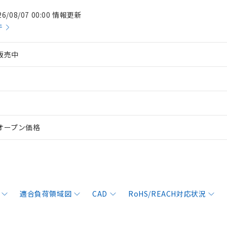
26/08/07 00:00 情報更新
件
販売中
オープン価格
適合負荷領域図
CAD
RoHS/REACH対応状況