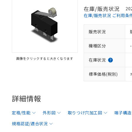
在庫/販売状況
20
在庫/販売状況 ご利用条
販売状況
機種区分
-
画像をクリックすると大きくなります
在庫状況
標準価格(税別)
詳細情報
定格/性能
外形図
取りつけ穴加工図
端子構造
規格認証/適合状況