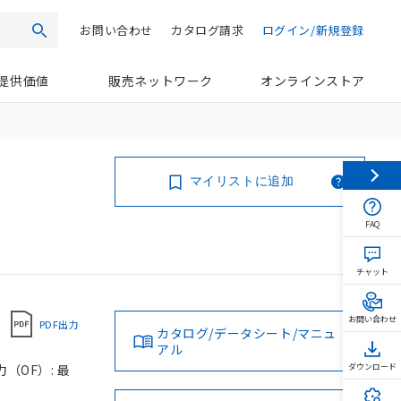
お問い合わせ
カタログ請求
ログイン/新規登録
検索
提供価値
販売ネットワーク
オンラインストア
マイリストに追加
FAQ
チャット
お問い合わせ
PDF出力
カタログ/データシート/マニュ
アル
力（OF）: 最
ダウンロード