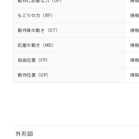
動作に必要な力（OF）
規格
もどりの力（RF）
規格
動作後の動き（OT）
規格
応差の動き（MD）
規格
自由位置（FP）
規格
動作位置（OP）
規格
外形図