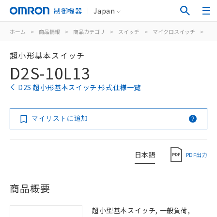
制御機器
Japan
ホーム
>
商品情報
>
商品カテゴリ
>
スイッチ
>
マイクロスイッチ
>
超
超小形基本スイッチ
D2S-10L13
D2S 超小形基本スイッチ 形式仕様一覧
マイリストに追加
日本語
PDF出力
商品概要
超小型基本スイッチ, 一般負荷,