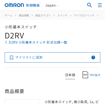
制御機器
Japan
ホーム
>
商品情報
>
商品カテゴリ
>
スイッチ
>
マイクロスイッチ
>
小
小形基本スイッチ
D2RV
D2RV 小形基本スイッチ 形式仕様一覧
マイリストに追加
日本語
PDF出力
商品概要
小形基本スイッチ, 微小負荷, 1a, ピ