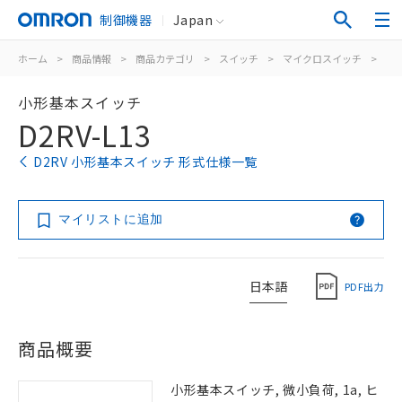
制御機器
Japan
ホーム
>
商品情報
>
商品カテゴリ
>
スイッチ
>
マイクロスイッチ
>
小
小形基本スイッチ
D2RV-L13
D2RV 小形基本スイッチ 形式仕様一覧
マイリストに追加
日本語
PDF出力
商品概要
小形基本スイッチ, 微小負荷, 1a, ヒ