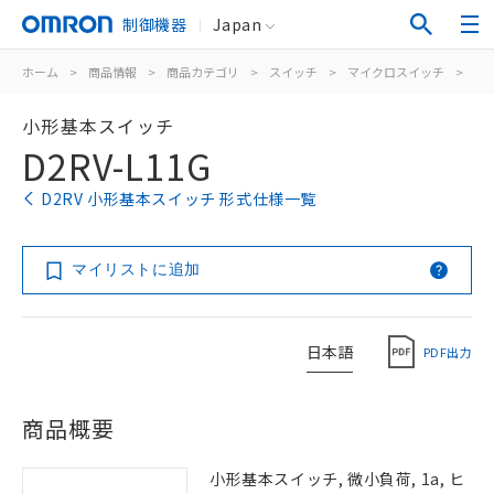
制御機器
Japan
ホーム
>
商品情報
>
商品カテゴリ
>
スイッチ
>
マイクロスイッチ
>
小
小形基本スイッチ
D2RV-L11G
D2RV 小形基本スイッチ 形式仕様一覧
マイリストに追加
日本語
PDF出力
商品概要
小形基本スイッチ, 微小負荷, 1a, ヒ