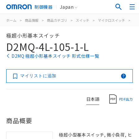
制御機器
Japan
ホーム
>
商品情報
>
商品カテゴリ
>
スイッチ
>
マイクロスイッチ
>
極
極超小形基本スイッチ
D2MQ-4L-105-1-L
D2MQ 極超小形基本スイッチ 形式仕様一覧
マイリストに追加
日本語
PDF出力
商品概要
極超小型基本スイッチ, 微小負荷, ヒ