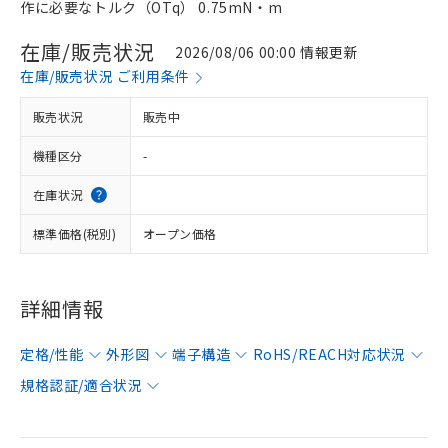
作に必要なトルク（OTq） 0.75mN・m
在庫/販売状況
2026/08/06 00:00 情報更新
在庫/販売状況 ご利用条件
販売状況
販売中
機種区分
-
在庫状況
標準価格(税別)
オープン価格
詳細情報
定格/性能
外形図
端子構造
RoHS/REACH対応状況
規格認証/適合状況