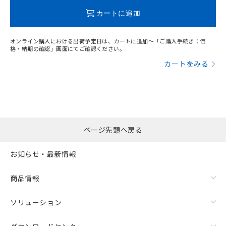
この製品のRoHS/REACH対応状況ページへ
カートに追加
オンライン購入における出荷予定日は、カートに追加～「ご購入手続き：価
格・納期の確認」画面にてご確認ください。
カートをみる
ページ先頭へ戻る
お知らせ・最新情報
商品情報
ソリューション