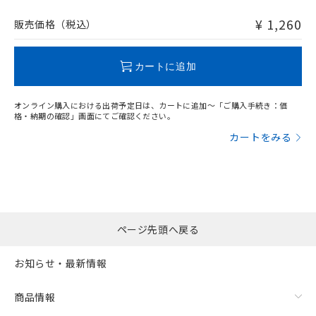
非含有品が必要な際は、弊社営業部門もしくは販売店へお
問い合わせください。
¥ 1,260
販売価格（税込）
この製品のRoHS/REACH対応状況ページへ
カートに追加
オンライン購入における出荷予定日は、カートに追加～「ご購入手続き：価
格・納期の確認」画面にてご確認ください。
カートをみる
ページ先頭へ戻る
お知らせ・最新情報
商品情報