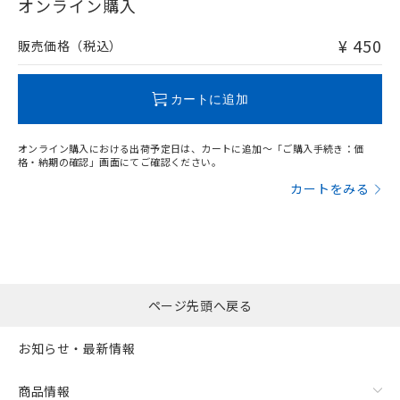
在庫等で未対応品が混在する可能性があります。
オンライン購入
非含有品が必要な際は、弊社営業部門もしくは販売店へお
問い合わせください。
¥ 450
販売価格（税込）
この製品のRoHS/REACH対応状況ページへ
カートに追加
オンライン購入における出荷予定日は、カートに追加～「ご購入手続き：価
格・納期の確認」画面にてご確認ください。
カートをみる
ページ先頭へ戻る
お知らせ・最新情報
商品情報