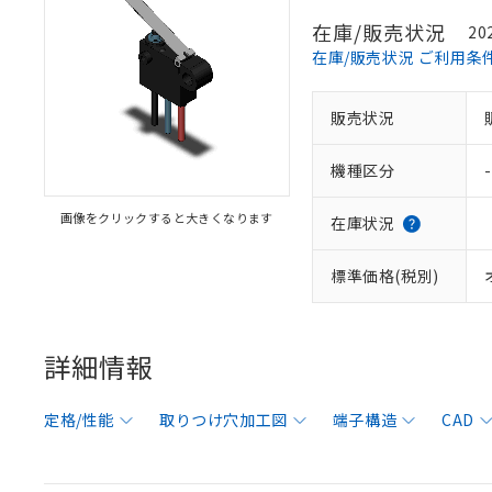
在庫/販売状況
20
在庫/販売状況 ご利用条
販売状況
機種区分
-
画像をクリックすると大きくなります
在庫状況
標準価格(税別)
詳細情報
定格/性能
取りつけ穴加工図
端子構造
CAD