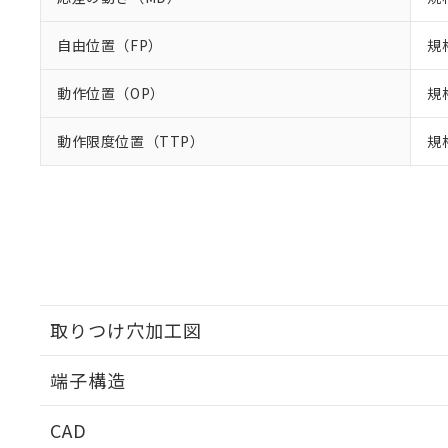
自由位置（FP）
規
動作位置（OP）
規格
動作限度位置（TTP）
規
取りつけ穴加工図
端子構造
ねじ取りつけ穴加工図
CAD