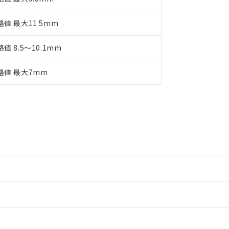
格値 最大11.5mm
値 8.5～10.1mm
格値 最大7mm
情報更新：2
情報更新：2