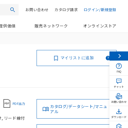
お問い合わせ
カタログ請求
ログイン/新規登録
検索
提供価値
販売ネットワーク
オンラインストア
マイリストに追加
FAQ
チャット
お問い合わせ
PDF出力
カタログ/データシート/マニュ
アル
け, リード線付
ダウンロード