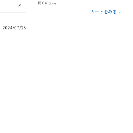
認ください。
カートをみる
024/07/25