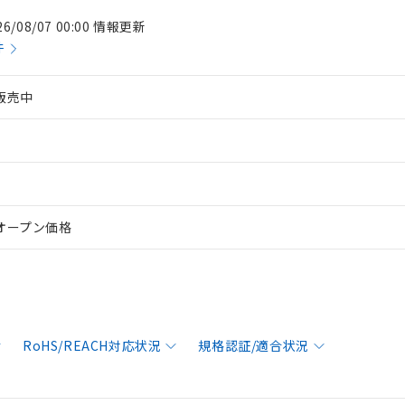
26/08/07 00:00 情報更新
件
販売中
オープン価格
RoHS/REACH対応状況
規格認証/適合状況