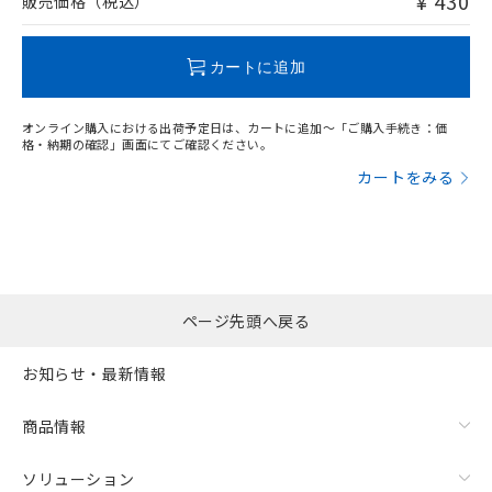
¥ 430
販売価格（税込）
この製品のRoHS/REACH対応状況ページへ
カートに追加
オンライン購入における出荷予定日は、カートに追加～「ご購入手続き：価
格・納期の確認」画面にてご確認ください。
カートをみる
ページ先頭へ戻る
お知らせ・最新情報
商品情報
ソリューション