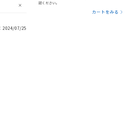
認ください。
カートをみる
024/07/25