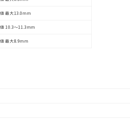
値 最大13.0mm
値 10.3～11.3mm
値 最大8.9mm
情報更新：2
情報更新：2