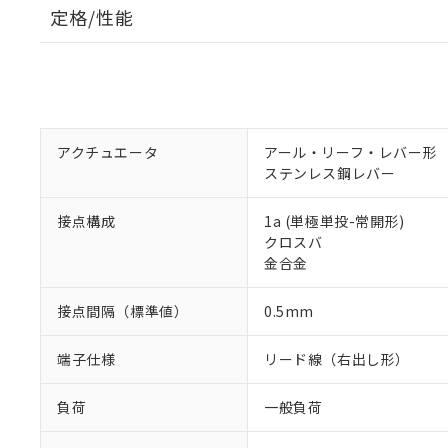
定格/性能
アクチュエータ
アール・リーフ・レバー形
ステンレス鋼レバー
接点構成
1a (単極単投-常開形)
クロスバ
金合金
接点間隔（標準値）
0.5mm
端子仕様
リード線（右出し形）
負荷
一般負荷