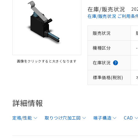
在庫/販売状況
20
在庫/販売状況 ご利用条
販売状況
機種区分
-
画像をクリックすると大きくなります
在庫状況
標準価格(税別)
詳細情報
定格/性能
取りつけ穴加工図
端子構造
CAD