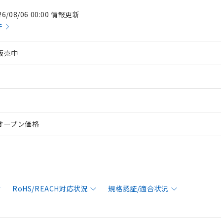
26/08/06 00:00 情報更新
件
販売中
オープン価格
RoHS/REACH対応状況
規格認証/適合状況