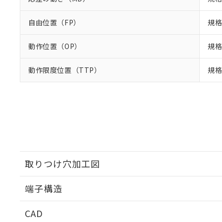
自由位置（FP）
規格
動作位置（OP）
規格
動作限度位置（TTP）
規格
取りつけ穴加工図
端子構造
取りつけ穴加工図
CAD