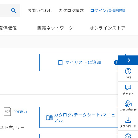
お問い合わせ
カタログ請求
ログイン/新規登録
検索
提供価値
販売ネットワーク
オンラインストア
マイリストに追加
FAQ
チャット
お問い合わせ
PDF出力
カタログ/データシート/マニュ
アル
スト右, リー
ダウンロード